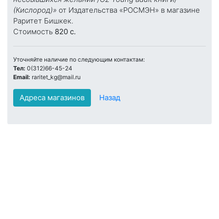
(Кислород)»
от Издательства «РОСМЭН» в магазине
Раритет Бишкек.
Стоимость
820 c.
Уточняйте наличие по следующим контактам:
Тел:
0(312)66-45-24
Email:
raritet_kg@mail.ru
Адреса магазинов
Назад