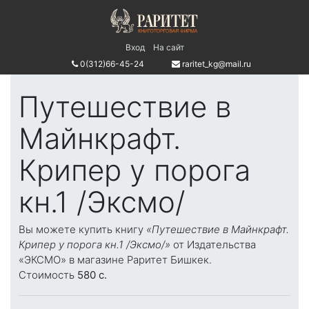
Вход
На сайт
0(312)66-45-24
raritet_kg@mail.ru
Путешествие в
Майнкрафт.
Крипер у порога
кн.1 /Эксмо/
Вы можете купить книгу
«Путешествие в Майнкрафт.
Крипер у порога кн.1 /Эксмо/»
от Издательства
«ЭКСМО» в магазине Раритет Бишкек.
Стоимость
580 c.