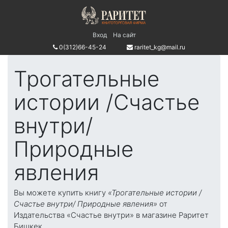
Вход
На сайт
0(312)66-45-24
raritet_kg@mail.ru
Трогательные
истории /Счастье
внутри/
Природные
явления
Вы можете купить книгу
«Трогательные истории /
Счастье внутри/ Природные явления»
от
Издательства «Счастье внутри» в магазине Раритет
Бишкек.