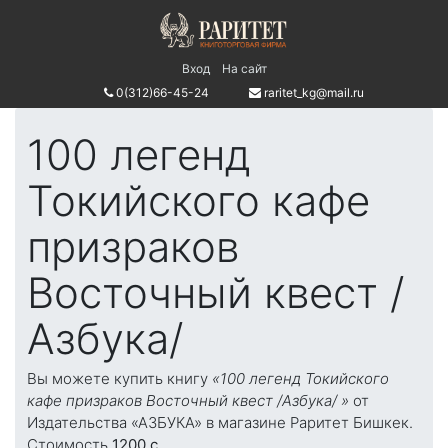
Вход
На сайт
0(312)66-45-24
raritet_kg@mail.ru
100 легенд
Токийского кафе
призраков
Восточный квест /
Азбука/
Вы можете купить книгу
«100 легенд Токийского
кафе призраков Восточный квест /Азбука/ »
от
Издательства «АЗБУКА» в магазине Раритет Бишкек.
Стоимость
1200 c.