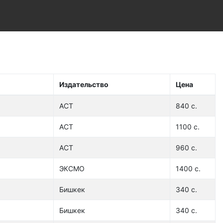
Издательство
Цена
АСТ
840 с.
АСТ
1100 с.
АСТ
960 с.
ЭКСМО
1400 с.
Бишкек
340 с.
Бишкек
340 с.