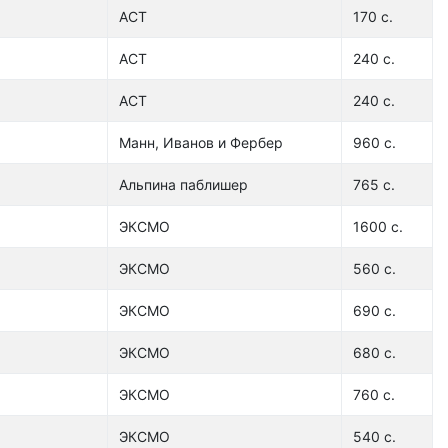
АСТ
170 с.
АСТ
240 с.
АСТ
240 с.
Манн, Иванов и Фербер
960 с.
Альпина паблишер
765 с.
ЭКСМО
1600 с.
ЭКСМО
560 с.
ЭКСМО
690 с.
ЭКСМО
680 с.
ЭКСМО
760 с.
ЭКСМО
540 с.